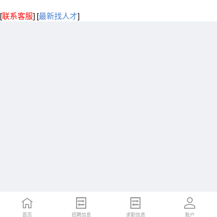
[
联系客服
]
[
最新找人才
]
首页
招聘信息
求职信息
账户