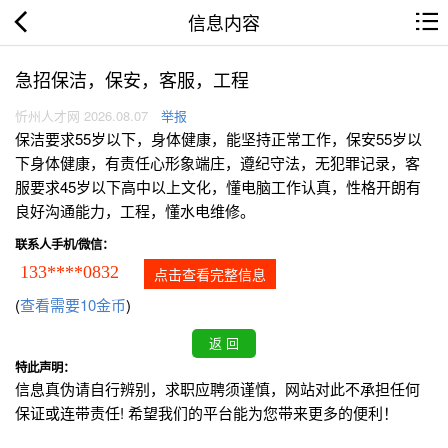
信息内容
急招保洁，保安，客服，工程
忻州人才网 2026.08.07
举报
保洁要求55岁以下，身体健康，能坚持正常工作，保安55岁以
下身体健康，有责任心形象端庄，遵纪守法，无犯罪记录，客
服要求45岁以下高中以上文化，懂电脑工作认真，性格开朗有
良好沟通能力，工程，懂水电维修。
联系人手机/微信：
133****0832
点击查看完整信息
(
查看需要10金币
)
特此声明：
信息真伪请自行辨别，求职应聘须谨慎，网站对此不承担任何
保证或连带责任! 希望我们的平台能为您带来更多的便利！