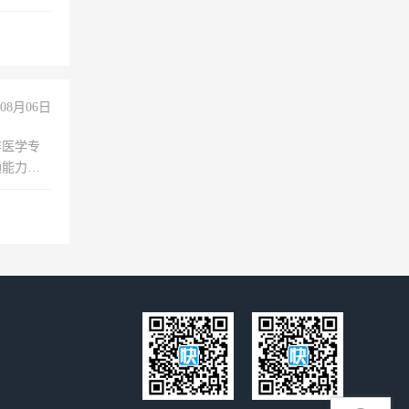
08月06日
非医学专
通能力