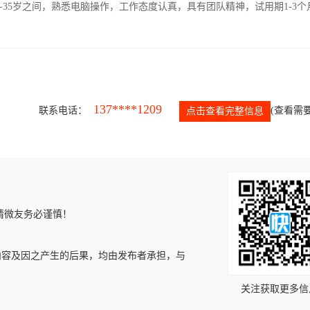
-35岁之间，熟悉电脑操作，工作态度认真，具有团队精神，试用期1-3个
137****1209
联系电话：
(查看需要
点击查看完整信息
请微友务必谨慎！
内容及因之产生的后果，均由发布者承担，与
关注获取更多信