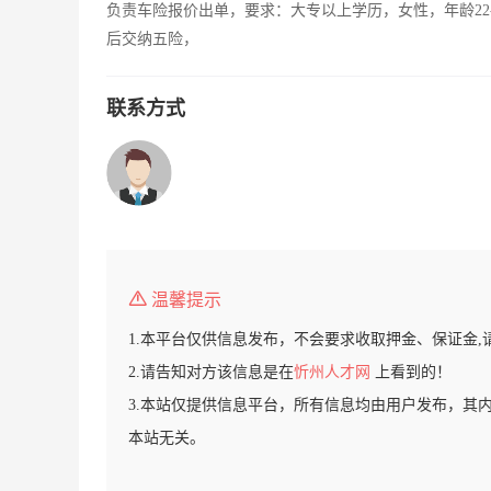
负责车险报价出单，要求：大专以上学历，女性，年龄22
后交纳五险，
联系方式
温馨提示
1.本平台仅供信息发布，不会要求收取押金、保证金,
2.请告知对方该信息是在
忻州人才网
上看到的！
3.本站仅提供信息平台，所有信息均由用户发布，其
本站无关。