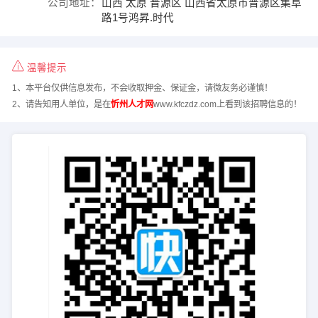
公司地址：
山西 太原 晋源区 山西省太原市晋源区集阜
路1号鸿昇.时代
温馨提示
1、本平台仅供信息发布，不会收取押金、保证金，请微友务必谨慎！
2、请告知用人单位，是在
忻州人才网
www.kfczdz.com上看到该招聘信息的！