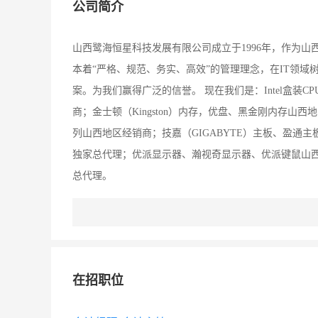
公司简介
山西鹭海恒星科技发展有限公司成立于1996年，作为
本着“严格、规范、务实、高效”的管理理念，在IT领
案。为我们赢得广泛的信誉。 现在我们是：Intel盒装CPU
商；金士顿（Kingston）内存，优盘、黑金刚内存山西
列山西地区经销商；技嘉（GIGABYTE）主板、盈通主
独家总代理；优派显示器、瀚视奇显示器、优派键鼠山西
总代理。
在招职位