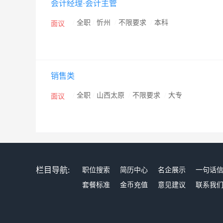
会计经理·会计主管
/
全职
/
忻州
/
不限要求
/
本科
面议
销售类
/
全职
/
山西太原
/
不限要求
/
大专
面议
栏目导航:
职位搜索
简历中心
名企展示
一句话
套餐标准
金币充值
意见建议
联系我