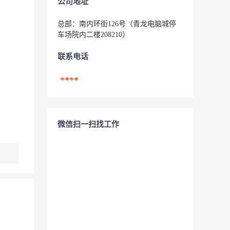
公司地址
总部：南内环街126号（青龙电脑城停
车场院内二楼208210）
联系电话
****
微信扫一扫找工作