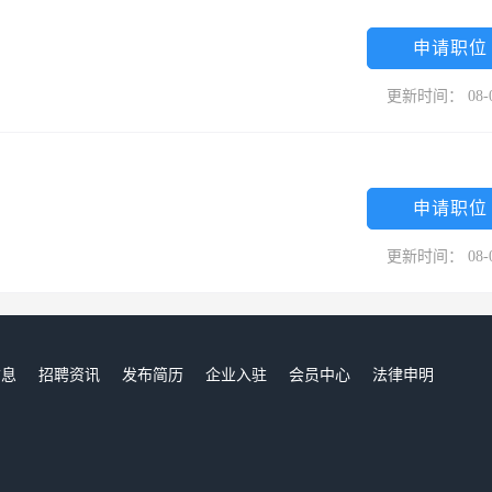
申请职位
更新时间： 08-
申请职位
更新时间： 08-
信息
招聘资讯
发布简历
企业入驻
会员中心
法律申明
们