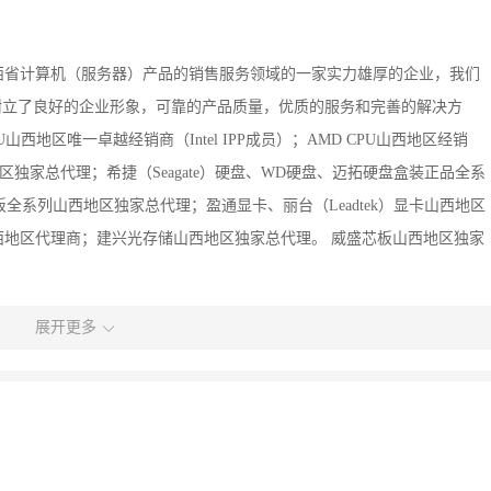
山西省计算机（服务器）产品的销售服务领域的一家实力雄厚的企业，我们
域树立了良好的企业形象，可靠的产品质量，优质的服务和完善的解决方
山西地区唯一卓越经销商（Intel IPP成员）；AMD CPU山西地区经销
地区独家总代理；希捷（Seagate）硬盘、WD硬盘、迈拓硬盘盒装正品全系
板全系列山西地区独家总代理；盈通显卡、丽台（Leadtek）显卡山西地区
地区代理商；建兴光存储山西地区独家总代理。 威盛芯板山西地区独家
展开更多