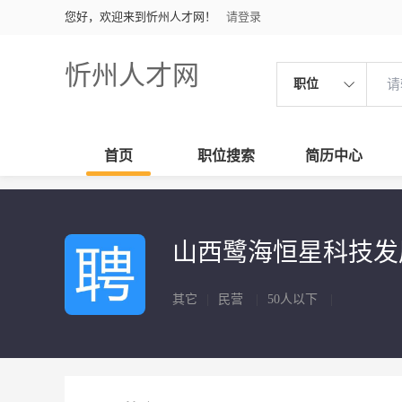
您好，欢迎来到忻州人才网！
请登录
忻州人才网
职位
首页
职位搜索
简历中心
山西鹭海恒星科技
其它
|
民营
|
50人以下
|