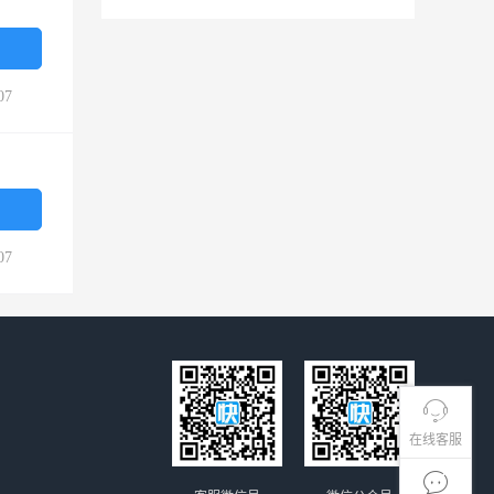
07
07
在线客服