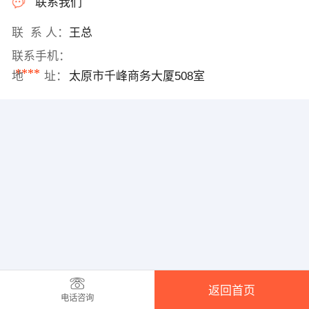
联系我们
联 系 人：
王总
联系手机：
****
地 址：
太原市千峰商务大厦508室
返回首页
电话咨询